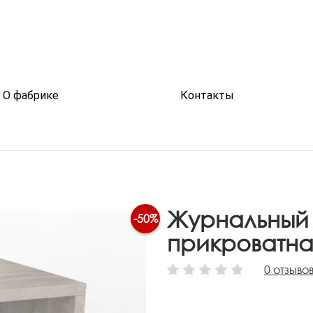
О фабрике
Контакты
Журнальный 
-50%
прикроватна
0
отзыво