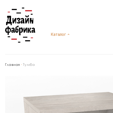
Каталог
⌃
Главная
Тумба