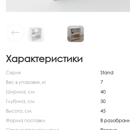
Характеристики
Серия
Stand
Вес в упаковке, кг
7
Ширина, см
40
Глубина, см
30
Высота, см
45
Форма поставки
В разобран
Страна производителя
Россия