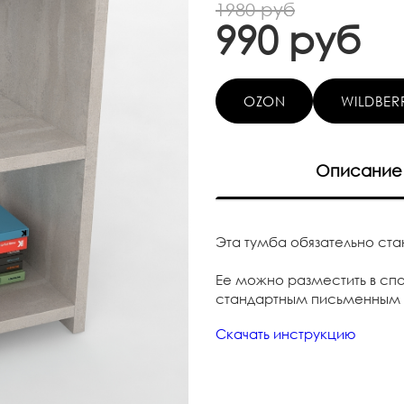
1980 руб
990 руб
OZON
WILDBERR
Описание
Эта тумба обязательно ста
Ее можно разместить в сп
стандартным письменным
Скачать инструкцию