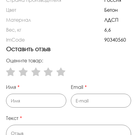
Цвет
Бетон
Материал
ЛДСП
Вес, кг
6,6
lmCode
90340560
Оставить отзыв
Оцените товар:
Имя
Email
Текст