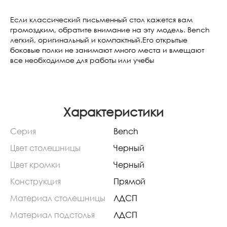
Если классический письменный стол кажется вам
громоздким, обратите внимание на эту модель. Bench
легкий, оригинальный и компактный.Его открытые
боковые полки не занимают много места и вмещают
все необходимое для работы или учебы
Характеристики
Серия
Bench
Цвет столешницы
Черный
Цвет кромки
Черный
Конструкция
Прямой
Материал столешницы
ЛДСП
Материал подстолья
ЛДСП