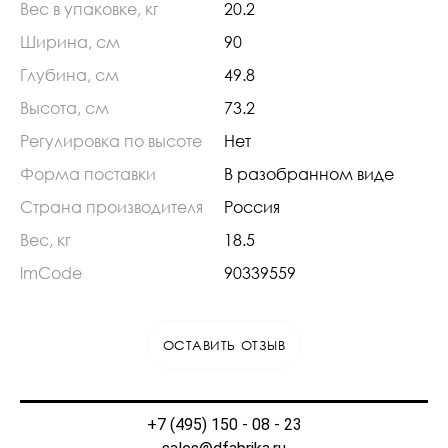
Вес в упаковке, кг
20.2
Ширина, см
90
Глубина, см
49.8
Высота, см
73.2
Регулировка по высоте
Нет
Форма поставки
В разобранном виде
Страна производителя
Россия
Вес, кг
18.5
lmCode
90339559
ОСТАВИТЬ ОТЗЫВ
+7 (495) 150 - 08 - 23