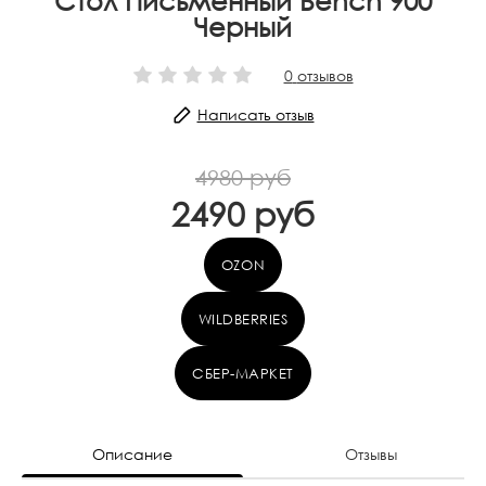
Стол Письменный Bench 900
Черный
0
отзывов
Написать отзыв
4980 руб
2490 руб
OZON
WILDBERRIES
СБЕР-МАРКЕТ
Описание
Отзывы