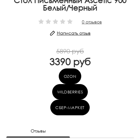
Стол Письменный Ascetic 900
Белый/Черный
0
отзывов
Написать отзыв
5890 руб
3390 руб
OZON
WILDBERRIES
СБЕР-МАРКЕТ
Отзывы