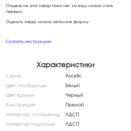
Отзывов на этот товар пока нет, но ваш может стать
первым.
Оценить товар можно заполнив форму
Скачать инструкцию
Характеристики
Серия
Ascetic
Цвет столешницы
Белый
Цвет кромки
Черный
Конструкция
Прямой
Материал столешницы
ЛДСП
Материал подстолья
ЛДСП