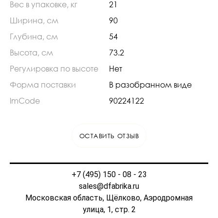
Вес в упаковке, кг
21
Ширина, см
90
Глубина, см
54
Высота, см
73.2
Регулировка по высоте
Нет
Форма поставки
В разобранном виде
lmCode
90224122
ОСТАВИТЬ ОТЗЫВ
+7 (495) 150 - 08 - 23
sales@dfabrika.ru
Московская область, Щёлково, Аэродромная
улица, 1, стр. 2