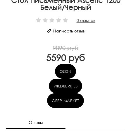
Стол Письменный Ascetic 1200
Белый/Черный
0
отзывов
Написать отзыв
9890 руб
5590 руб
OZON
WILDBERRIES
СБЕР-МАРКЕТ
Отзывы