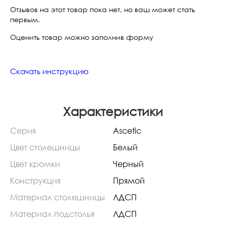
Отзывов на этот товар пока нет, но ваш может стать
первым.
Оценить товар можно заполнив форму
Скачать инструкцию
Характеристики
Серия
Ascetic
Цвет столешницы
Белый
Цвет кромки
Черный
Конструкция
Прямой
Материал столешницы
ЛДСП
Материал подстолья
ЛДСП