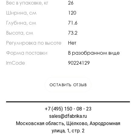
Вес в упаковке, кг
26
Ширина, см
120
Глубина, см
71.6
Высота, см
73.2
Регулировка по высоте
Нет
Форма поставки
В разобранном виде
lmCode
90224129
ОСТАВИТЬ ОТЗЫВ
+7 (495) 150 - 08 - 23
sales@dfabrika.ru
Московская область, Щёлково, Аэродромная
улица, 1, стр. 2