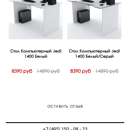
Стол Компьютерный Jedi
Стол Компьютерный Jedi
С
1400 Белый
1400 Белый/Серый
8390 руб
14890 руб
8390 руб
14890 руб
ОСТАВИТЬ ОТЗЫВ
+7 (495) 150 - 08 - 23