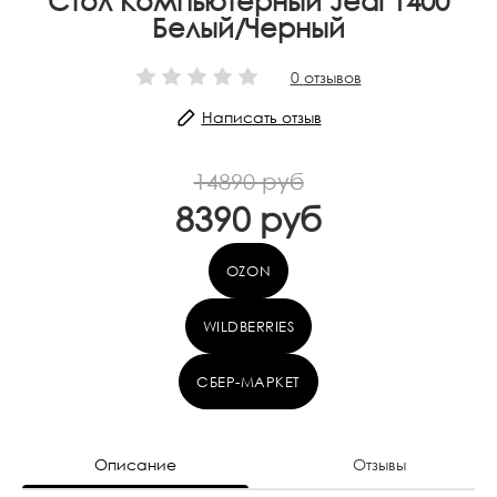
Стол Компьютерный Jedi 1400
Белый/Черный
0
отзывов
Написать отзыв
14890 руб
8390 руб
OZON
WILDBERRIES
СБЕР-МАРКЕТ
Описание
Отзывы