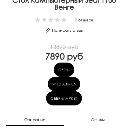
Стол Компьютерный Jedi 1100
Венге
0
отзывов
Написать отзыв
13890 руб
7890 руб
OZON
WILDBERRIES
СБЕР-МАРКЕТ
Описание
Отзывы