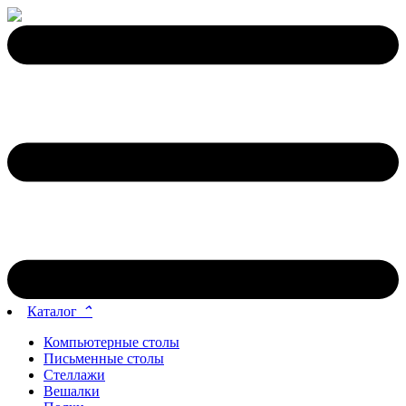
Каталог
⌃
Компьютерные столы
Письменные столы
Стеллажи
Вешалки